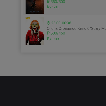
550/500
Купить
23:00-00:36
Очень Страшное Кино 6/Scary Mo
500/450
Купить