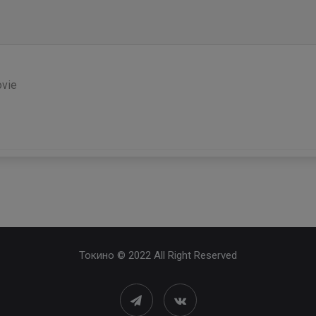
vie
Токино © 2022 All Right Reserved