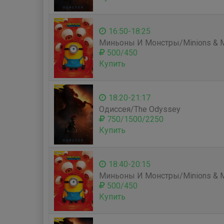
16:50-18:25
Миньоны И Монстры/Minions & M
500/450
Купить
18:20-21:17
Одиссея/The Odyssey
750/1500/2250
Купить
18:40-20:15
Миньоны И Монстры/Minions & M
500/450
Купить