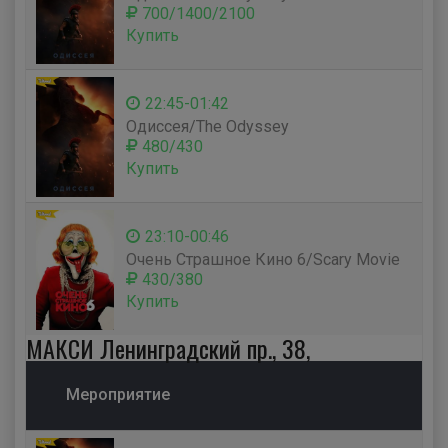
700/1400/2100
Купить
22:45-01:42
Одиссея/The Odyssey
480/430
Купить
23:10-00:46
Очень Страшное Кино 6/Scary Movie
430/380
Купить
МАКСИ Ленинградский пр., 38,
Мероприятие