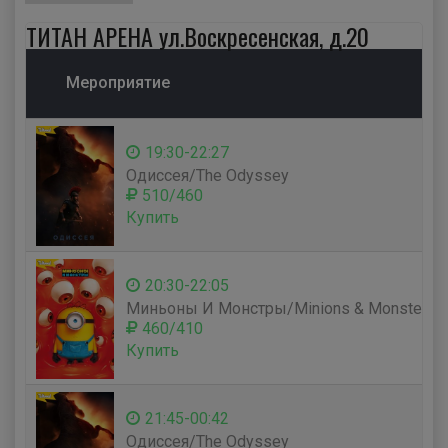
ТИТАН АРЕНА ул.Воскресенская, д.20
Мероприятие
19:30-22:27
Одиссея/The Odyssey
510/460
Купить
20:30-22:05
Миньоны И Монстры/Minions & Monsters
460/410
Купить
21:45-00:42
Одиссея/The Odyssey