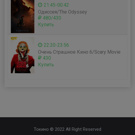
21:45-00:42
Одиссея/The Odyssey
480/430
Купить
22:20-23:56
Очень Страшное Кино 6/Scary Movie
430
Купить
Токино © 2022 All Right Reserved