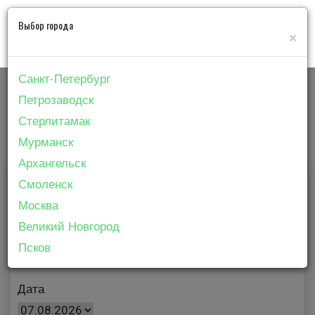
Выбор города
×
Санкт-Петербург
Расписание в городе
Петрозаводск
Стерлитамак
Архангельск
Мурманск
Архангельск
Адрес
Смоленск
Москва
Великий Новгород
Фильм
Псков
Дата